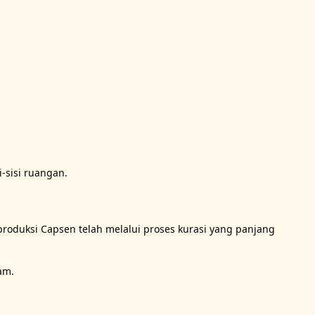
-sisi ruangan.

iproduksi Capsen telah melalui proses kurasi yang panjang 
m.
