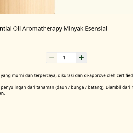
ial Oil Aromatherapy Minyak Esensial
 yang murni dan terpercaya, dikurasi dan di-approve oleh certified
ksi penyulingan dari tanaman (daun / bunga / batang). Diambil dari 
n.
