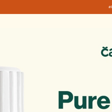
#PastiMurni 