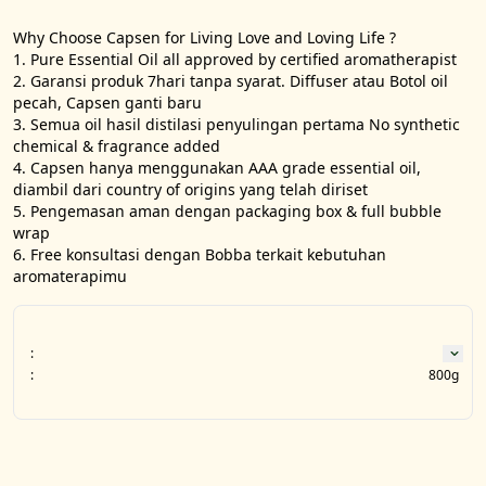
Why Choose Capsen for Living Love and Loving Life ?

1. Pure Essential Oil all approved by certified aromatherapist

2. Garansi produk 7hari tanpa syarat. Diffuser atau Botol oil 
pecah, Capsen ganti baru

3. Semua oil hasil distilasi penyulingan pertama No synthetic 
chemical & fragrance added

4. Capsen hanya menggunakan AAA grade essential oil, 
diambil dari country of origins yang telah diriset

5. Pengemasan aman dengan packaging box & full bubble 
wrap

6. Free konsultasi dengan Bobba terkait kebutuhan 
aromaterapimu
:
:
800g