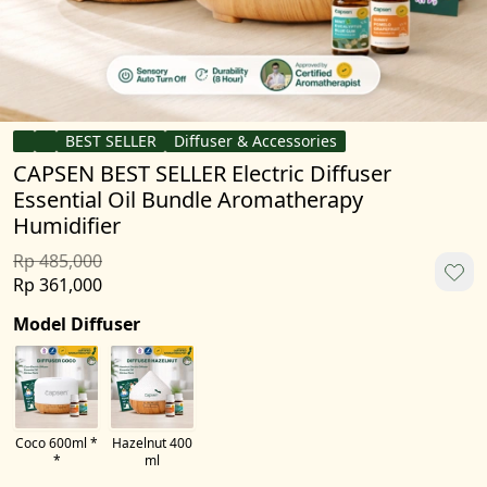
BEST SELLER
Diffuser & Accessories
CAPSEN BEST SELLER Electric Diffuser
Essential Oil Bundle Aromatherapy
Humidifier
Rp 485,000
Rp 361,000
Model Diffuser
Coco 600ml *
Hazelnut 400
*
ml