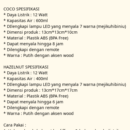
COCO SPESIFIKASI

* Daya Listrik : 12 Watt

* Kapasitas Air : 600ml

* DIlengkapi lampu LED yang menyala 7 warna (mejikuhibiniu)

* Dimensi produk : 13cm*13cm*10cm

* Material : Plastik ABS (BPA Free)

* Dapat menyala hingga 8 jam

* Dilengkapi dengan remote

* Warna : Putih dengan aksen wood

HAZELNUT SPESIFIKASI

* Daya Listrik : 12 Watt

* Kapasitas Air : 400ml

* DIlengkapi lampu LED yang menyala 7 warna (mejikuhibiniu)

* Dimensi produk : 13cm*17cm*17cm

* Material : Plastik ABS (BPA Free)

* Dapat menyala hingga 6 jam

* Dilengkapi dengan remote

* Warna : Putih dengan aksen wood

Cara Pakai :
