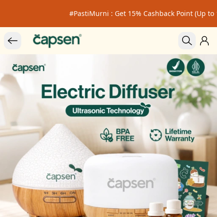
#PastiMurni : Get 15% Cashback Point (Up to 